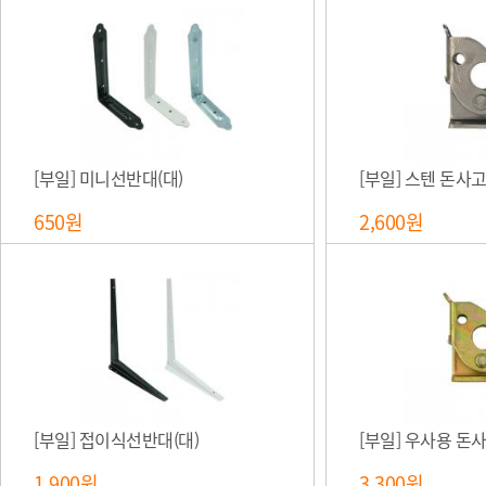
[부일] 미니선반대(대)
[부일] 스텐 돈사고
650원
2,600원
[부일] 접이식선반대(대)
[부일] 우사용 돈
1,900원
3,300원