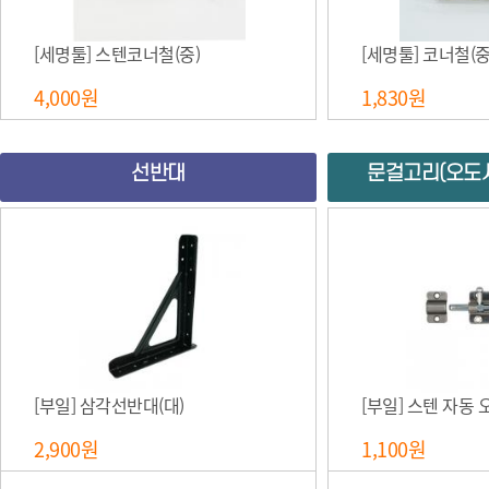
[세명툴] 스텐코너철(중)
[세명툴] 코너철(중
4,000원
1,830원
선반대
문걸고리(오도시
[부일] 삼각선반대(대)
[부일] 스텐 자동 
2,900원
1,100원