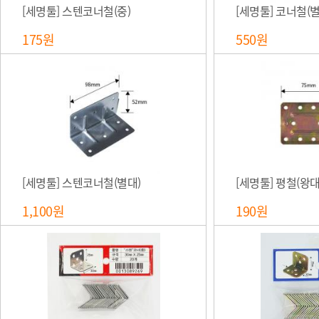
[세명툴] 스텐코너철(중)
[세명툴] 코너철(별
175원
550원
[세명툴] 스텐코너철(별대)
[세명툴] 평철(왕대
1,100원
190원