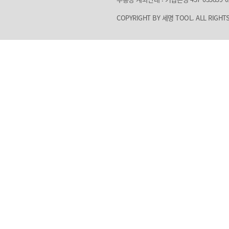
COPYRIGHT BY 세명 TOOL. ALL RIGHTS